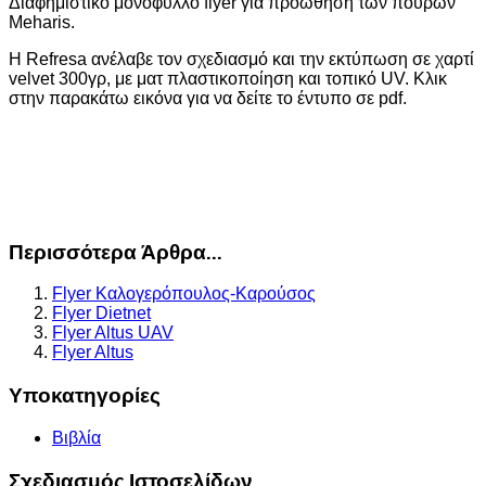
Διαφημιστικό μονόφυλλο flyer για προώθηση των πούρων
Meharis.
Η Refresa ανέλαβε τον σχεδιασμό και την εκτύπωση σε χαρτί
velvet 300γρ, με ματ πλαστικοποίηση και τοπικό UV. Κλικ
στην παρακάτω εικόνα για να δείτε το έντυπο σε pdf.
Περισσότερα Άρθρα...
Flyer Καλογερόπουλος-Καρούσος
Flyer Dietnet
Flyer Altus UAV
Flyer Altus
Υποκατηγορίες
Βιβλία
Σχεδιασμός Ιστοσελίδων