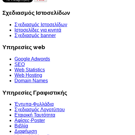
Σχεδιασμός Ιστοσελίδων
Σχεδιασμός Ιστοσελίδων
Ιστοσελίδες για κινητά
Σχεδιασμός banner
Υπηρεσίες web
Google Adwords
SEO
Web Statistics
Web Hosting
Domain Names
Υπηρεσίες Γραφιστικής
Έντυπα-Φυλλάδια
Σχεδιασμός Λογοτύπου
Εταιρική Ταυτότητα
Αφίσες-Poster
Βιβλία
Διαφήμιση