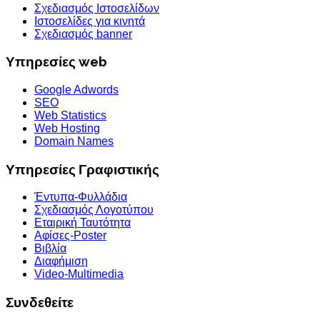
Σχεδιασμός Ιστοσελίδων
Ιστοσελίδες για κινητά
Σχεδιασμός banner
Υπηρεσίες web
Google Adwords
SEO
Web Statistics
Web Hosting
Domain Names
Υπηρεσίες Γραφιστικής
Έντυπα-Φυλλάδια
Σχεδιασμός Λογοτύπου
Εταιρική Ταυτότητα
Αφίσες-Poster
Βιβλία
Διαφήμιση
Video-Multimedia
Συνδεθείτε