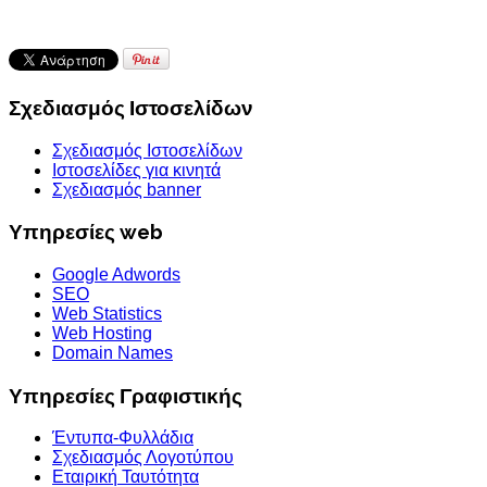
Σχεδιασμός Ιστοσελίδων
Σχεδιασμός Ιστοσελίδων
Ιστοσελίδες για κινητά
Σχεδιασμός banner
Υπηρεσίες web
Google Adwords
SEO
Web Statistics
Web Hosting
Domain Names
Υπηρεσίες Γραφιστικής
Έντυπα-Φυλλάδια
Σχεδιασμός Λογοτύπου
Εταιρική Ταυτότητα