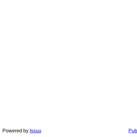
Powered by
Issuu
Pub