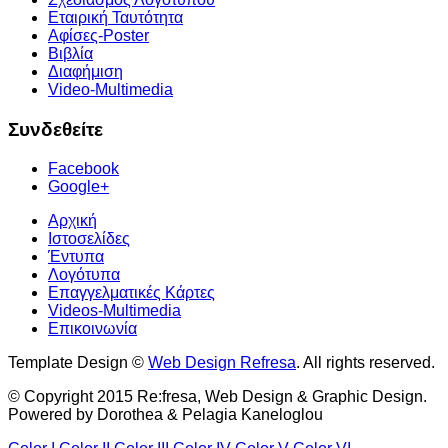
Εταιρική Ταυτότητα
Αφίσες-Poster
Βιβλία
Διαφήμιση
Video-Multimedia
Συνδεθείτε
Facebook
Google+
Αρχική
Ιστοσελίδες
Έντυπα
Λογότυπα
Επαγγελματικές Κάρτες
Videos-Multimedia
Επικοινωνία
Template Design ©
Web Design Refresa
. All rights reserved.
© Copyright 2015 Re:fresa, Web Design & Graphic Design.
Powered by Dorothea & Pelagia Kaneloglou